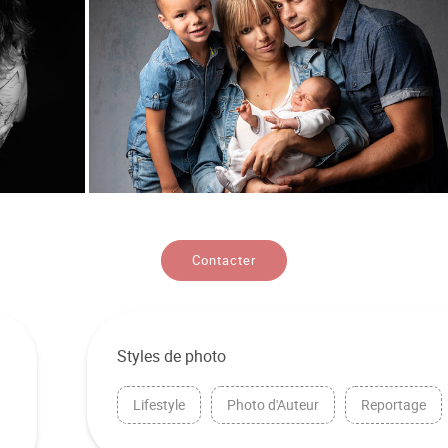
Contacter
Styles de photo
Lifestyle
Photo d'Auteur
Reportage