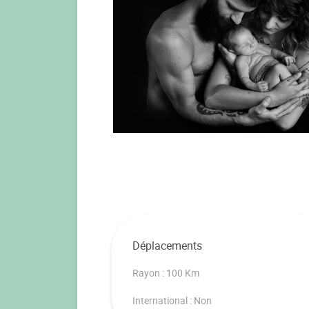
Déplacements
Rayon : 100 Km
International : Non