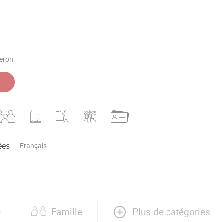
leron
ées
Français
Plus de catégories
e
Famille