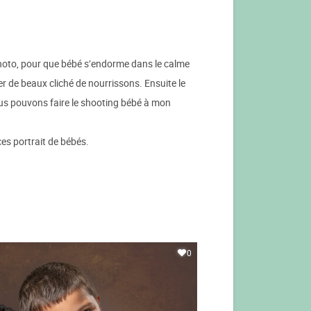
hoto, pour que bébé s’endorme dans le calme
ser de beaux cliché de nourrissons. Ensuite le
ous pouvons faire le shooting bébé à mon
es portrait de bébés.
0