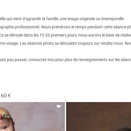
lle qui vient d’agrandir la famille, une image originale ou intemporelle.
ographe professionnel. Nous prendrons le temps pendant cette séance p
ce se déroule dans les 15-20 premiers jours, nous aurons le loisir de réali
autre visage. Les séances photo se déroulent toujours sur rendez-vous. N
ssez pas passer, contactez-moi pour plus de renseignements sur les séanc
160 €
0