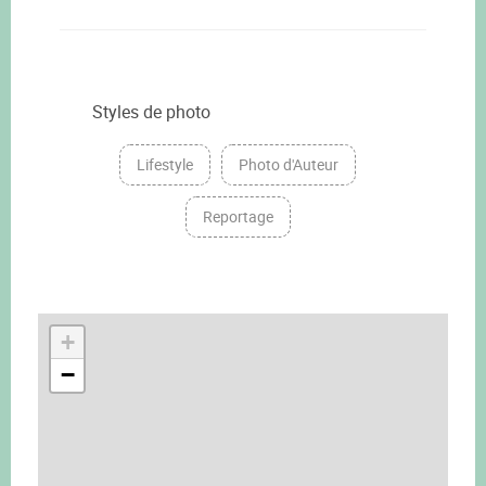
Styles de photo
Lifestyle
Photo d'Auteur
Reportage
+
−