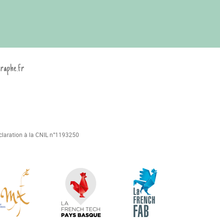
graphe.fr
déclaration à la CNIL n°1193250