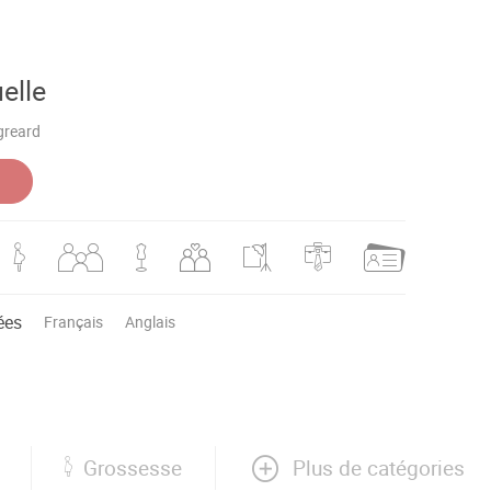
elle
 greard
ées
Français
Anglais
Plus de catégories
Grossesse