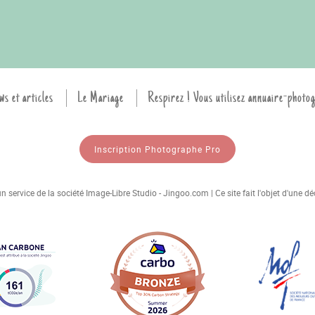
ws et articles
Le Mariage
Respirez ! Vous utilisez annuaire-photo
Inscription Photographe Pro
 service de la société Image-Libre Studio - Jingoo.com | Ce site fait l'objet d'une 