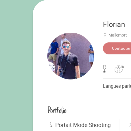
Florian
Mallemort
Contacter
Langues parl
Portfolio
Portait Mode Shooting