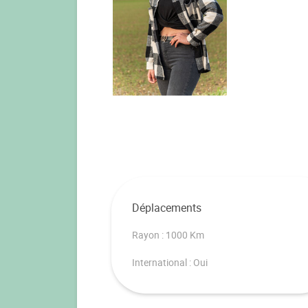
Déplacements
Rayon : 1000 Km
International : Oui