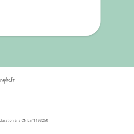
graphe.fr
déclaration à la CNIL n°1193250