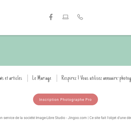
ws et articles
Le Mariage
Respirez ! Vous utilisez annuaire-photo
Inscription Photographe Pro
 service de la société Image-Libre Studio - Jingoo.com | Ce site fait l'objet d'une 