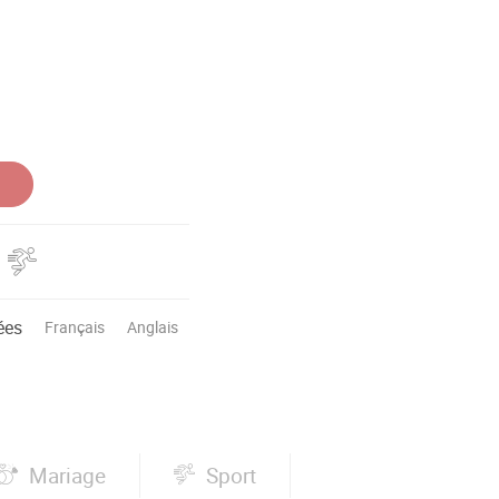
ées
Français
Anglais
Mariage
Sport