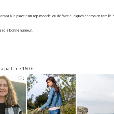
stant à la place d'un top-modèle, ou de faire quelques photos en famille ?
e et la bonne humeur.
à partir de 150 €
0
0