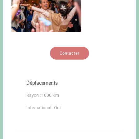
Contacter
Déplacements
Rayon : 1000 Km
International : Oui