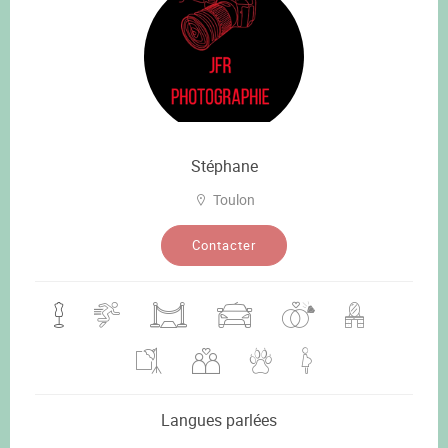
Stéphane
Toulon
Contacter
Langues parlées