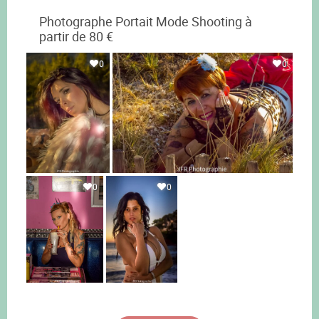
Photographe Portait Mode Shooting à
partir de 80 €
0
0
0
0