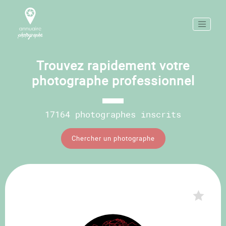
Trouvez rapidement votre
photographe professionnel
17164 photographes inscrits
Chercher un photographe