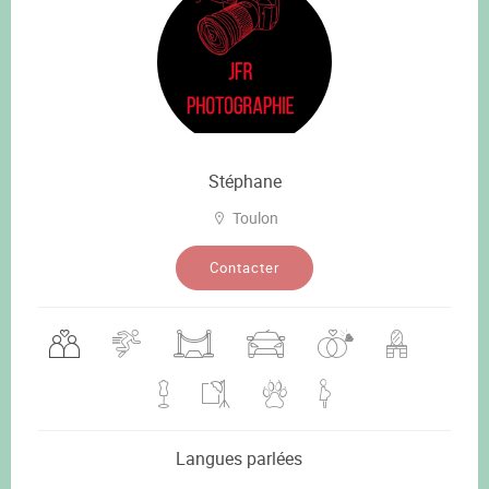
Stéphane
Toulon
Contacter
Langues parlées