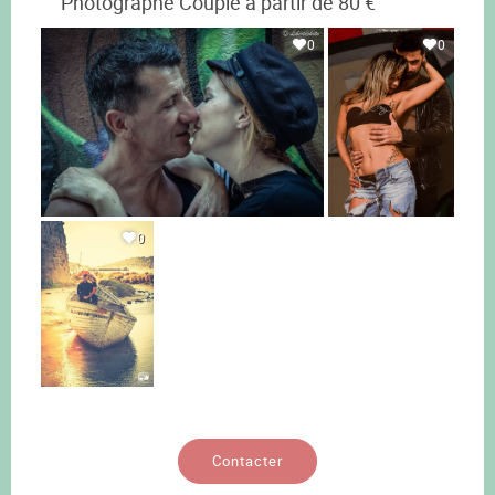
Photographe Couple à partir de 80 €
0
0
0
Contacter