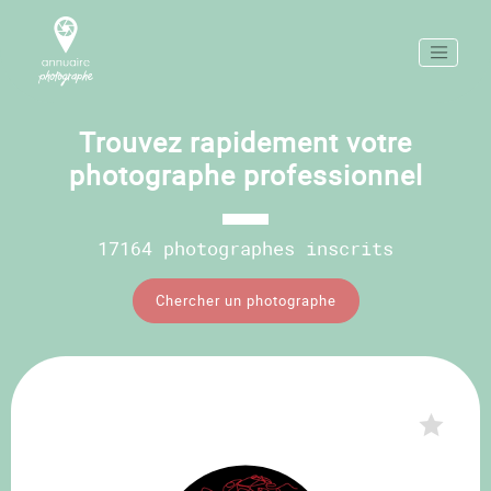
Trouvez rapidement votre
photographe professionnel
17164 photographes inscrits
Chercher un photographe