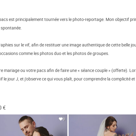
 est principalement tournée vers le photo-reportage. Mon objectif princi
t spontanée.
ies sur le vif, afin de restituer une image authentique de cette belle j
 occasions comme les photos duo et les photos de groupes.
 mariage ou votre pacs afin de faire une « séance couple » (offerte). Lo
tif le jour J, et j'observe ce qui vous plaît, pour comprendre la complicité e
0 €
0