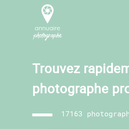
Trouvez rapidem
photographe pr
17163 photograp