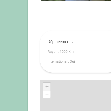
Déplacements
Rayon : 1000 Km
International : Oui
+
−