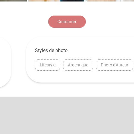
Contacter
Styles de photo
Lifestyle
Argentique
Photo d'Auteur