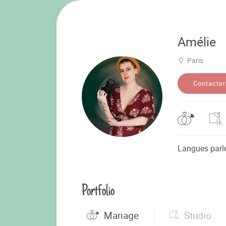
Amélie
Paris
Contacter
Langues parl
Portfolio
Mariage
Studio