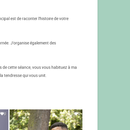
pal est de raconter l'histoire de votre
ournée. J'organise également des
rs de cette séance, vous vous habituez à ma
t la tendresse qui vous unit.
0
0