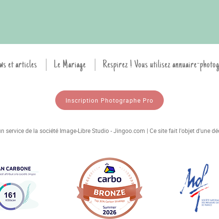
ws et articles
Le Mariage
Respirez ! Vous utilisez annuaire-photo
Inscription Photographe Pro
 service de la société Image-Libre Studio - Jingoo.com | Ce site fait l'objet d'une 