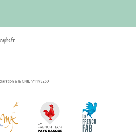
graphe.fr
déclaration à la CNIL n°1193250