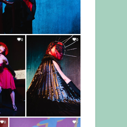
0
0
0
0