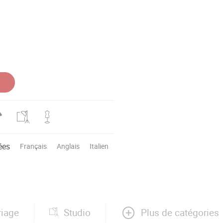
ées
Français
Anglais
Italien
Plus de catégories
iage
Studio