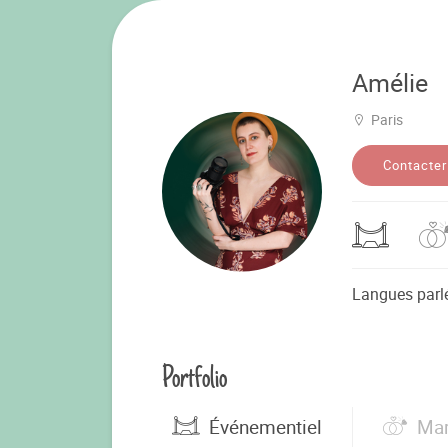
Amélie
Paris
Contacter
Langues parl
Portfolio
Événementiel
Mar