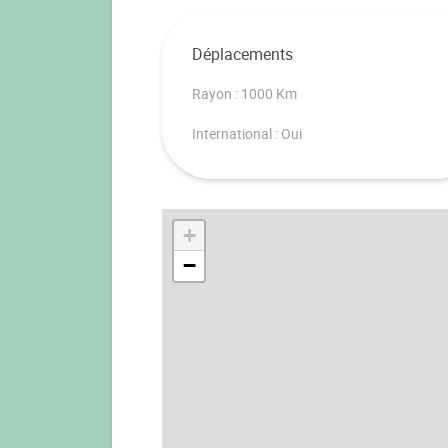
Déplacements
Rayon : 1000 Km
International : Oui
+
−