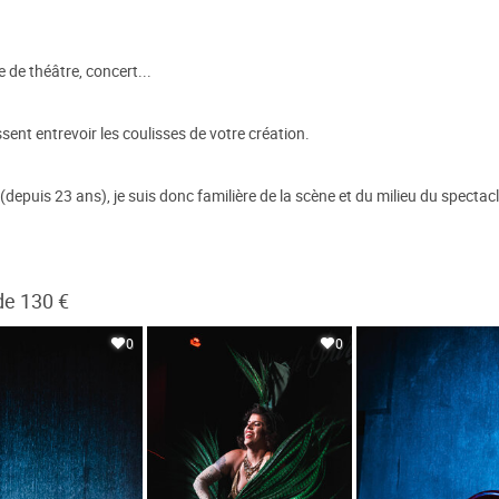
 de théâtre, concert...
ent entrevoir les coulisses de votre création.
(depuis 23 ans), je suis donc familière de la scène et du milieu du spectacl
de 130 €
0
0