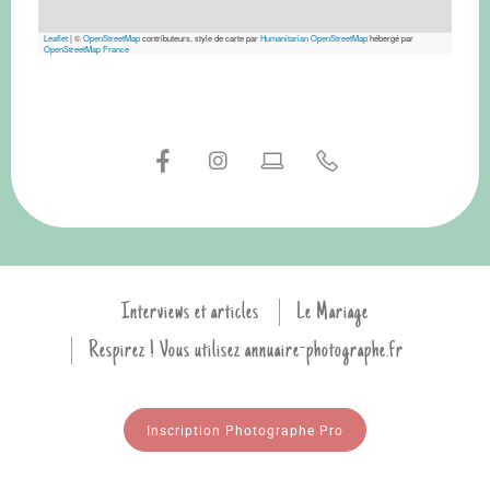
Leaflet
|
©
OpenStreetMap
contributeurs, style de carte par
Humanitarian OpenStreetMap
hébergé par
OpenStreetMap France
Interviews et articles
Le Mariage
Respirez ! Vous utilisez annuaire-photographe.fr
Inscription Photographe Pro