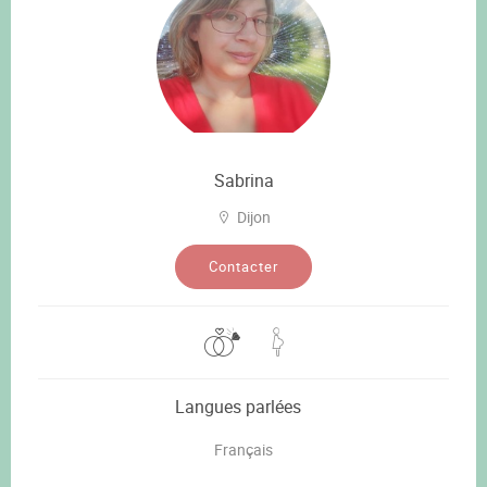
Sabrina
Dijon
Contacter
Langues parlées
Français