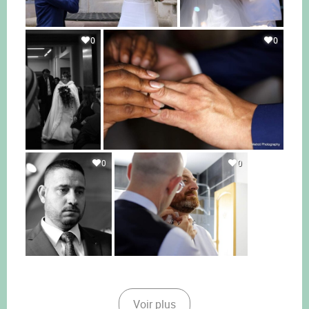
0
0
0
0
Voir plus