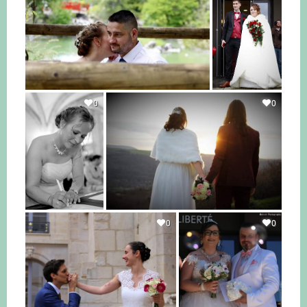
0
0
0
0