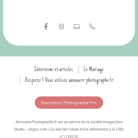
Interviews et articles
Le Mariage
Respirez ! Vous utilisez annuaire-photographe.fr
Inscription Photographe Pro
Annuaire-Photographe.fr est un service de la société Image-Libre
Studio - Jingoo.com | Ce site fait l'objet d'une déclaration à la CNIL
n°1193250