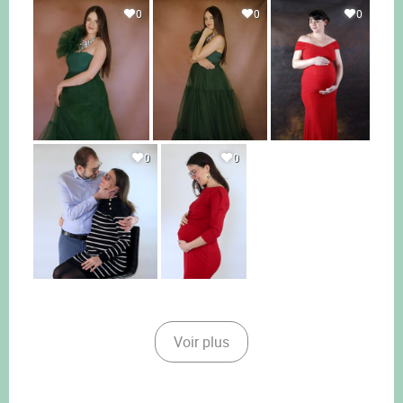
0
0
0
0
0
Voir plus