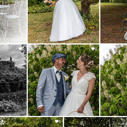
0
0
0