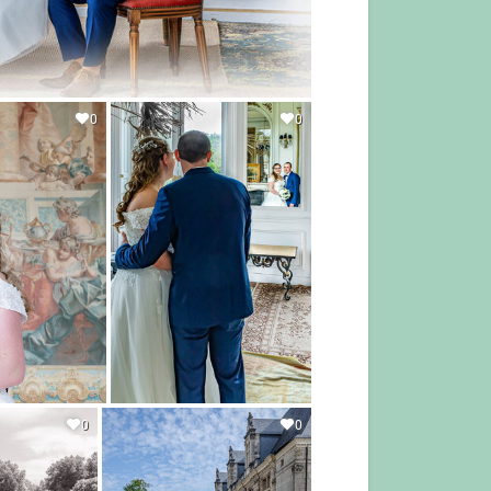
0
0
0
0