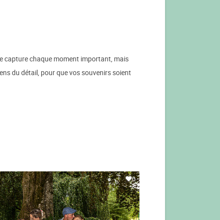
e, je capture chaque moment important, mais
sens du détail, pour que vos souvenirs soient
0