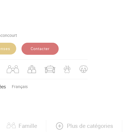
aconcourt
Contacter
enses
ées
Français
Plus de catégories
Famille