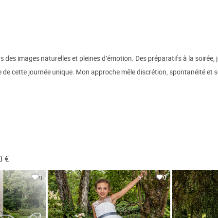
ers des images naturelles et pleines d’émotion. Des préparatifs à la soiré
ie de cette journée unique. Mon approche mêle discrétion, spontanéité et 
0 €
0
0