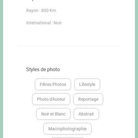
Rayon : 800 Km
International : Non
Styles de photo
Filtres Photos
Lifestyle
Photo d'Auteur
Reportage
Noir et Blanc
Abstrait
Macrophotographie