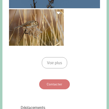
0
Voir plus
Contacter
Déplacements