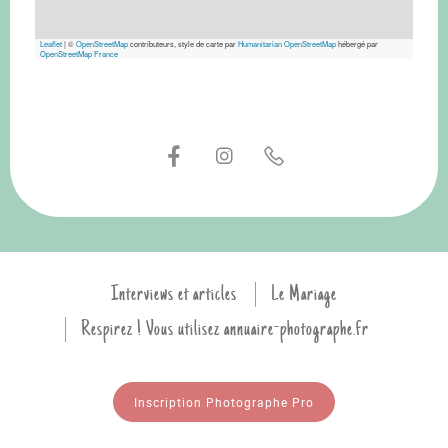
Leaflet
|
©
OpenStreetMap
contributeurs, style de carte par
Humanitarian OpenStreetMap
hébergé par
OpenStreetMap France
Interviews et articles
Le Mariage
Respirez ! Vous utilisez annuaire-photographe.fr
Inscription Photographe Pro