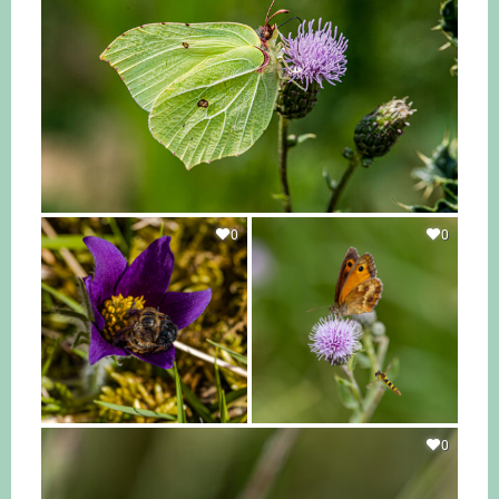
0
0
0