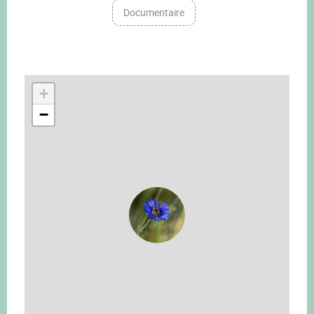
Documentaire
+
−