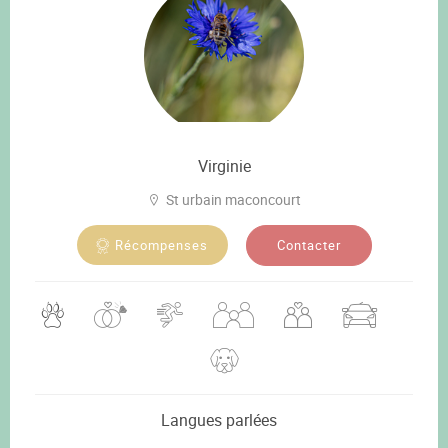
Virginie
St urbain maconcourt
Contacter
Récompenses
Langues parlées