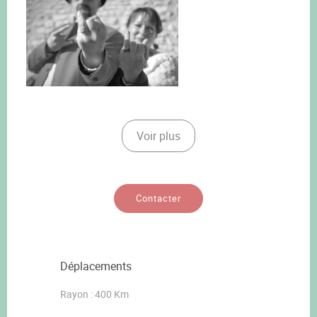
Voir plus
Contacter
Déplacements
Rayon : 400 Km