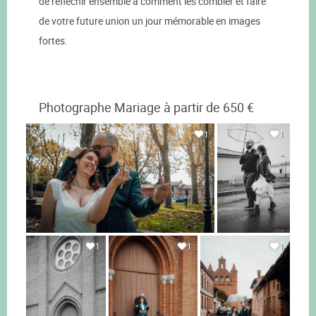
de réfléchir ensemble à comment les combler et faire
de votre future union un jour mémorable en images
fortes.
Photographe Mariage à partir de 650 €
1
1
1
1
1