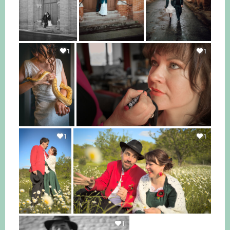
1
1
1
1
1