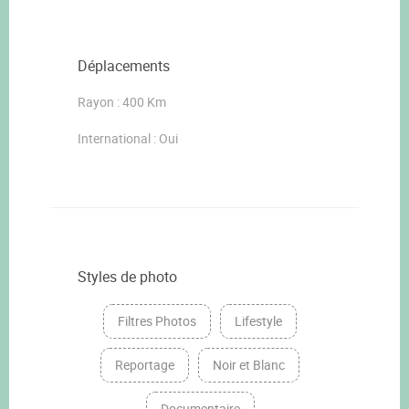
Déplacements
Rayon : 400 Km
International : Oui
Styles de photo
Filtres Photos
Lifestyle
Reportage
Noir et Blanc
Documentaire