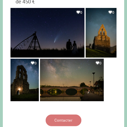
de 450 €
0
0
0
0
Contacter