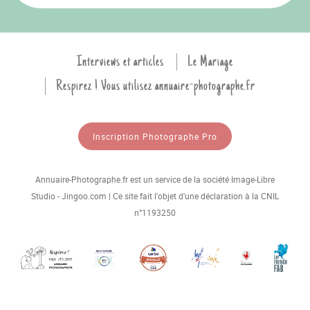
Interviews et articles
Le Mariage
Respirez ! Vous utilisez annuaire-photographe.fr
Inscription Photographe Pro
Annuaire-Photographe.fr est un service de la société Image-Libre
Studio - Jingoo.com | Ce site fait l'objet d'une déclaration à la CNIL
n°1193250