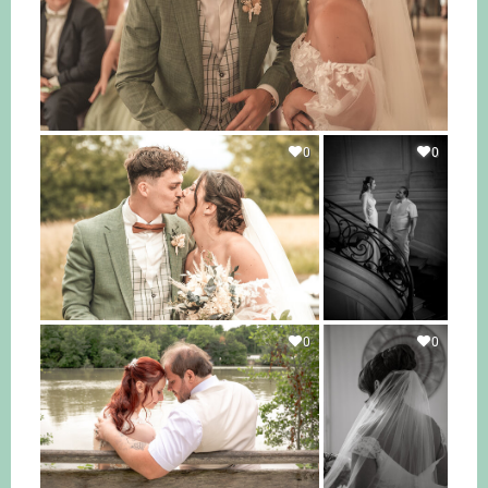
0
0
0
0