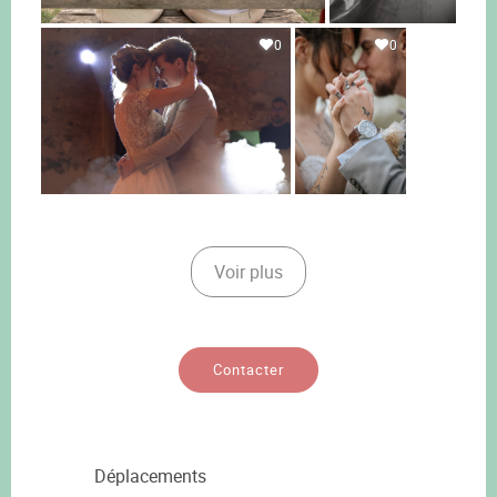
0
0
Voir plus
Contacter
Déplacements