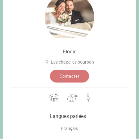
Elodie
Les chapelles bourbon
Contacter
Langues parlées
Français