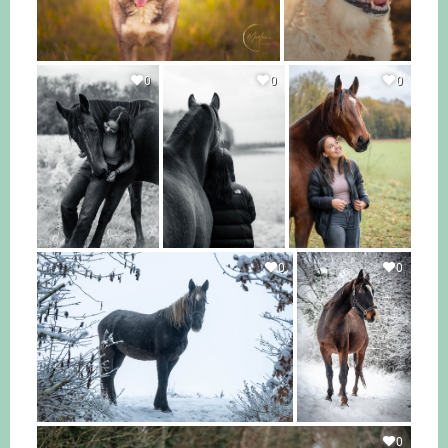
0
0
0
0
0
0