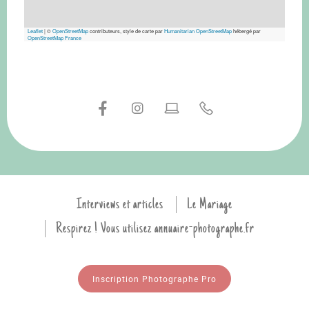
Leaflet
|
©
OpenStreetMap
contributeurs, style de carte par
Humanitarian OpenStreetMap
hébergé par
OpenStreetMap France
Interviews et articles
Le Mariage
Respirez ! Vous utilisez annuaire-photographe.fr
Inscription Photographe Pro