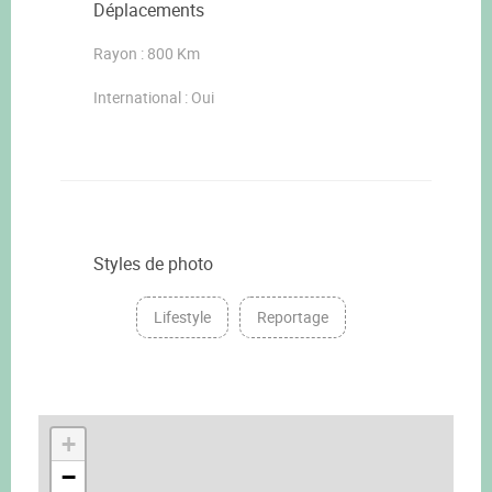
Déplacements
Rayon : 800 Km
International : Oui
Styles de photo
Lifestyle
Reportage
+
−