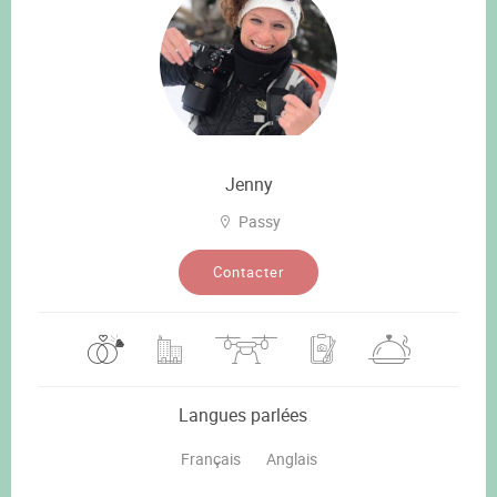
Jenny
Passy
Contacter
Langues parlées
Français
Anglais