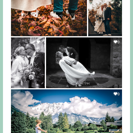
0
0
0