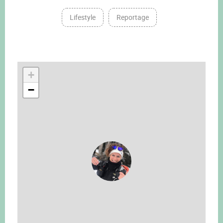
Lifestyle
Reportage
+
−