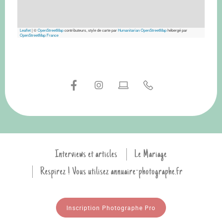
Leaflet
|
©
OpenStreetMap
contributeurs, style de carte par
Humanitarian OpenStreetMap
hébergé par
OpenStreetMap France
Interviews et articles
Le Mariage
Respirez ! Vous utilisez annuaire-photographe.fr
Inscription Photographe Pro