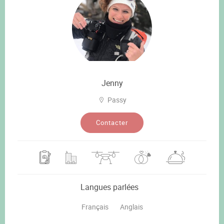
Jenny
Passy
Contacter
Langues parlées
Français
Anglais