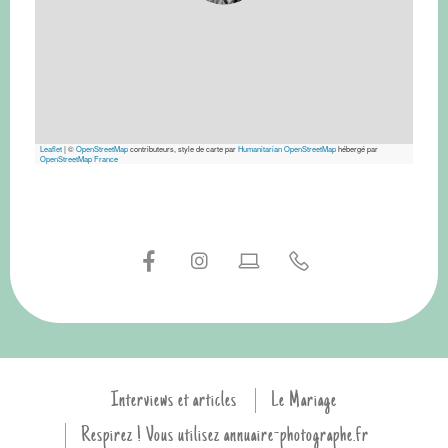
Leaflet
|
©
OpenStreetMap
contributeurs, style de carte par
Humanitarian OpenStreetMap
hébergé par
OpenStreetMap France
Interviews et articles
Le Mariage
Respirez ! Vous utilisez annuaire-photographe.fr