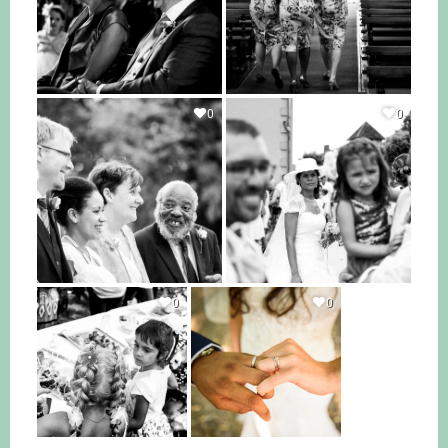
0
0
0
0