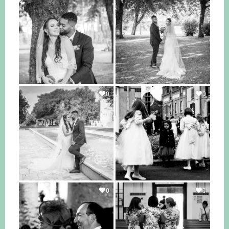
0
0
0
0