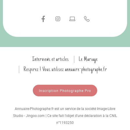
Interviews et articles
Le Mariage
Respirez ! Vous utilisez annuaire-photographe.fr
Inscription Photographe Pro
Annuaire-Photographe.fr est un service de la société Image-Libre
Studio - Jingoo.com | Ce site fait l'objet d'une déclaration à la CNIL
n°1193250