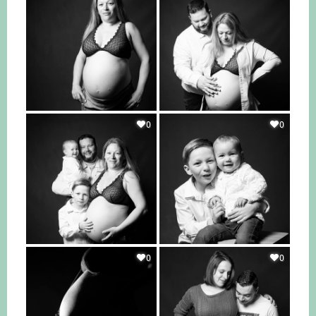
0
0
0
0