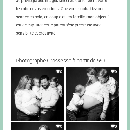
Je privilégie des images sincères, qui reflètent votre
histoire et vos émotions. Que vous souhaitiez une
séance en solo, en couple ou en famille, mon objectif
est de capturer cette parenthèse précieuse avec
sensibilité et créativité.
Photographe Grossesse à partir de 59 €
0
0
0
0