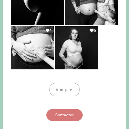
0
0
Voir plus
Contacter