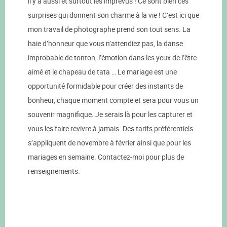
il y a aussi et surtout les imprévus ! Ce sont bien ces
surprises qui donnent son charme à la vie ! C’est ici que
mon travail de photographe prend son tout sens. La
haie d’honneur que vous n’attendiez pas, la danse
improbable de tonton, l’émotion dans les yeux de l’être
aimé et le chapeau de tata … Le mariage est une
opportunité formidable pour créer des instants de
bonheur, chaque moment compte et sera pour vous un
souvenir magnifique. Je serais là pour les capturer et
vous les faire revivre à jamais. Des tarifs préférentiels
s’appliquent de novembre à février ainsi que pour les
mariages en semaine. Contactez-moi pour plus de
renseignements.