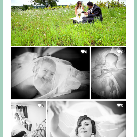
0
0
0
0