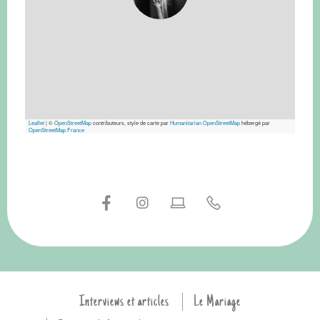
Leaflet
|
©
OpenStreetMap
contributeurs, style de carte par
Humanitarian OpenStreetMap
hébergé par
OpenStreetMap France
Interviews et articles
Le Mariage