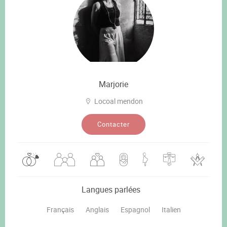
Marjorie
Locoal mendon
Contacter
Langues parlées
Français
Anglais
Espagnol
Italien