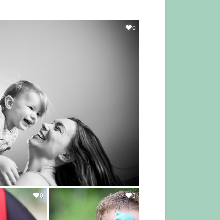
0
0
0