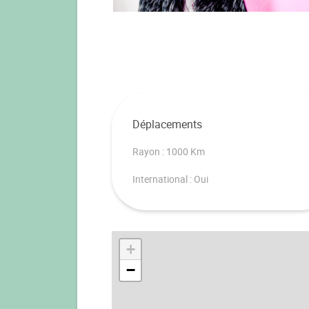
Déplacements
Rayon : 1000 Km
International : Oui
+
−