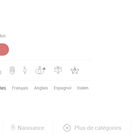
don
ées
Français
Anglais
Espagnol
Italien
Plus de catégories
Naissance