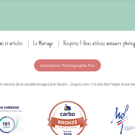
ws et articles
Le Mariage
Respirez ! Vous utilisez annuaire-photo
Inscription Photographe Pro
 service de la société Image-Libre Studio - Jingoo.com | Ce site fait l'objet d'une 