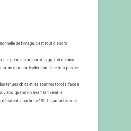
ionnelle de l’image, c'est tout d’abord
ef, le genre de préparatifs qui fait du bien.
arme tout particulier dont il ne faut pas se
les tenues chics et les sourires forcés, face à
ouviens, quand on avait fait venir la
s débutent à partir de 190 €, contactez-moi