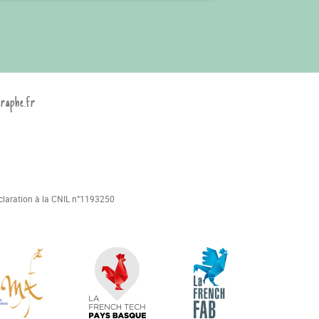
graphe.fr
déclaration à la CNIL n°1193250