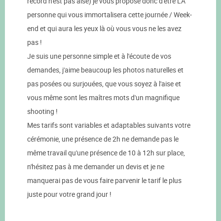
record n'est pas aisé) je vous propose donc d'être LA
personne qui vous immortalisera cette journée / Week-
end et qui aura les yeux là où vous vous ne les avez
pas !
Je suis une personne simple et à l'écoute de vos
demandes, j'aime beaucoup les photos naturelles et
pas posées ou surjouées, que vous soyez à l'aise et
vous même sont les maîtres mots d'un magnifique
shooting !
Mes tarifs sont variables et adaptables suivants votre
cérémonie, une présence de 2h ne demande pas le
même travail qu'une présence de 10 à 12h sur place,
n'hésitez pas à me demander un devis et je ne
manquerai pas de vous faire parvenir le tarif le plus
juste pour votre grand jour !