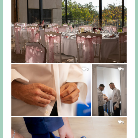
0
0
0