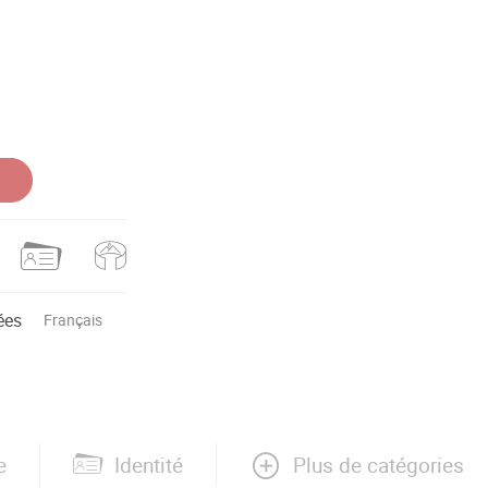
ées
Français
Plus de catégories
e
Identité