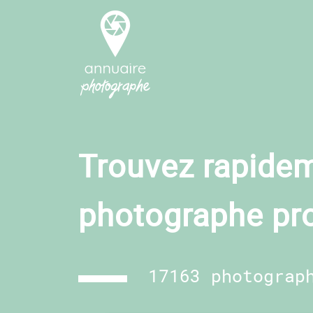
Trouvez rapidem
photographe pr
17163 photograp