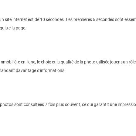
 un site internet est de 10 secondes. Les premières 5 secondes sont essenti
quitte la page.
bilière en ligne, le choix et la qualité de la photo utilisée jouent un rôle 
demandant davantage d'informations.
tos sont consultées 7 fois plus souvent, ce qui garantit une impression 