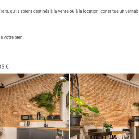
ers, qu'ils soient destinés à la vente ou à la location, constitue un véritab
e votre bien.
85 €
0