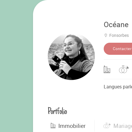
Océane
Fonsorbes
Contacter
Langues parl
Portfolio
Immobilier
Mariag