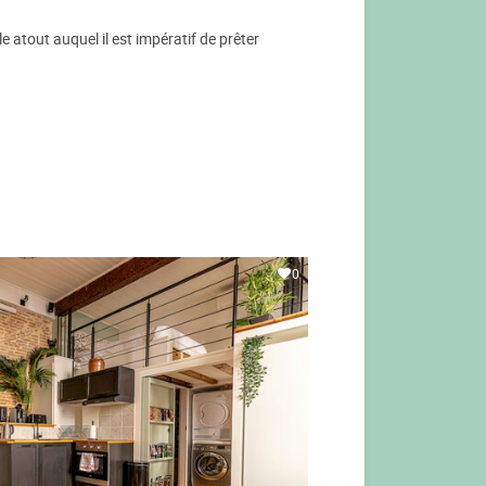
le atout auquel il est impératif de prêter
0