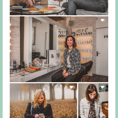
0
0
0