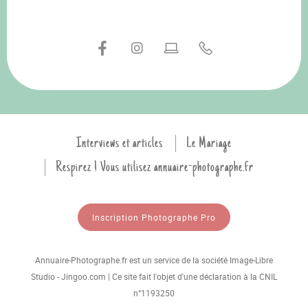
Interviews et articles
Le Mariage
Respirez ! Vous utilisez annuaire-photographe.fr
Inscription Photographe Pro
Annuaire-Photographe.fr est un service de la société Image-Libre
Studio - Jingoo.com | Ce site fait l'objet d'une déclaration à la CNIL
n°1193250