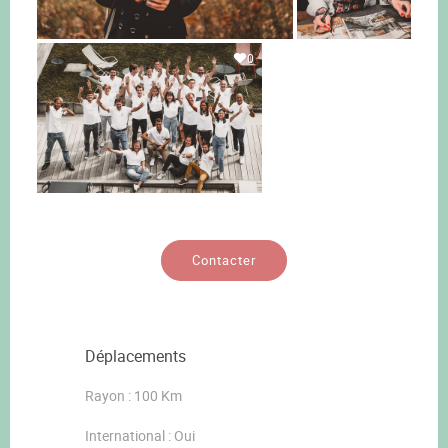
0
Contacter
Déplacements
Rayon : 100 Km
International : Oui