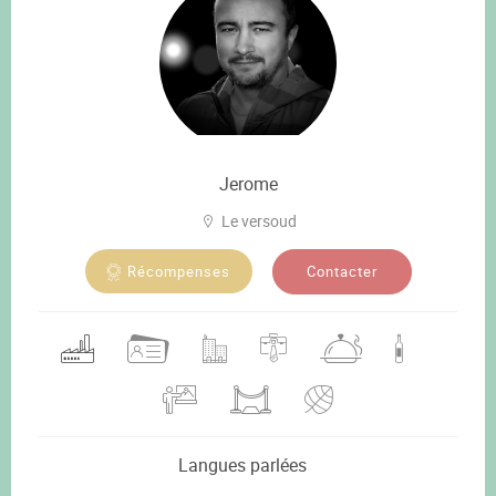
Jerome
Le versoud
Contacter
Récompenses
Langues parlées