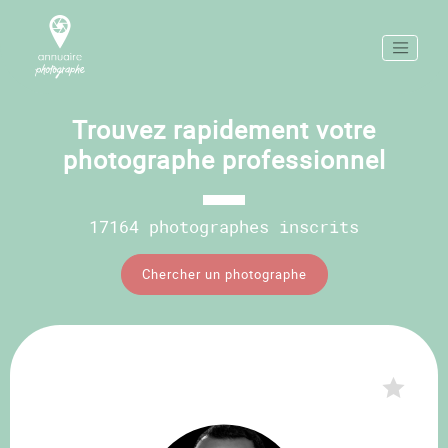
Trouvez rapidement votre
photographe professionnel
17164 photographes inscrits
Chercher un photographe