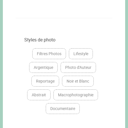
Styles de photo
Filtres Photos
Lifestyle
Argentique
Photo d'Auteur
Reportage
Noir et Blanc
Abstrait
Macrophotographie
Documentaire