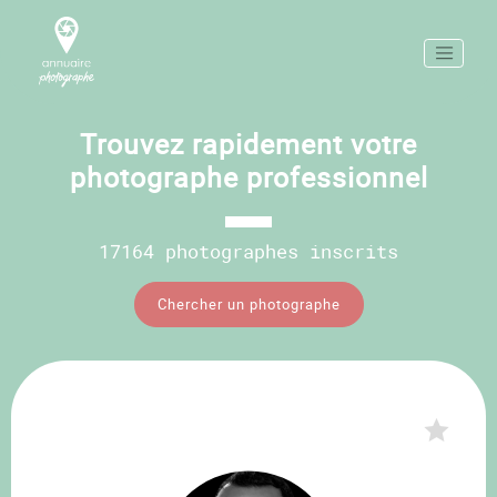
Trouvez rapidement votre
photographe professionnel
17164 photographes inscrits
Chercher un photographe