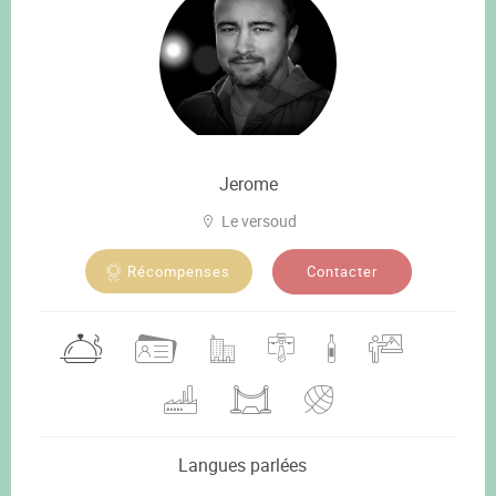
Jerome
Le versoud
Contacter
Récompenses
Langues parlées