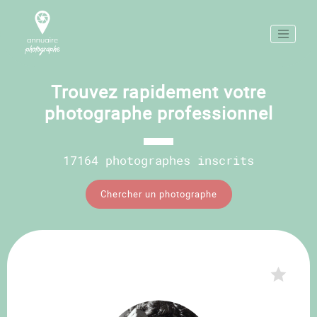
Trouvez rapidement votre
photographe professionnel
17164 photographes inscrits
Chercher un photographe