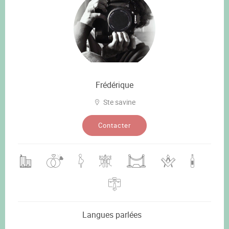
Frédérique
Ste savine
Contacter
Langues parlées