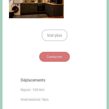
Voir plus
Contacter
Déplacements
Rayon : 100 Km
International : Non