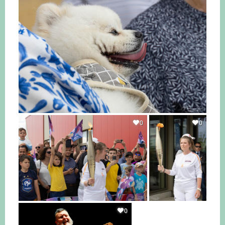
0
0
0