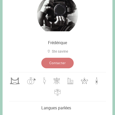
Frédérique
Ste savine
Contacter
Langues parlées