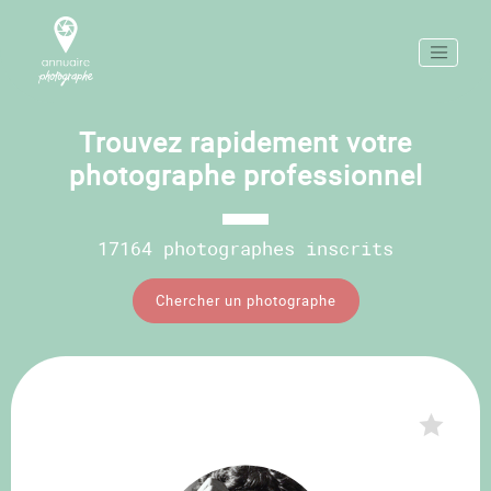
Trouvez rapidement votre
photographe professionnel
17164 photographes inscrits
Chercher un photographe