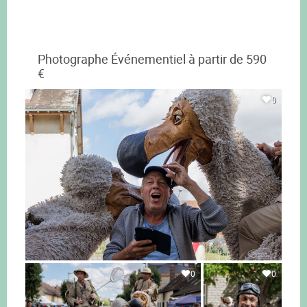
Photographe Événementiel à partir de 590
€
0
0
0