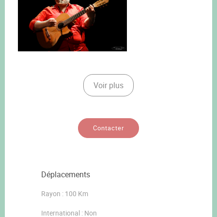
Voir plus
Contacter
Déplacements
Rayon : 100 Km
International : Non