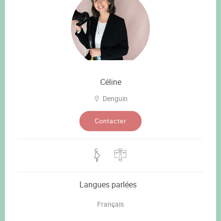
Céline
Denguin
Contacter
Langues parlées
Français