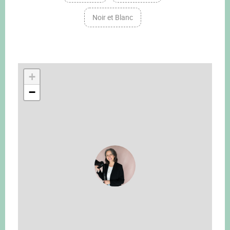
Noir et Blanc
+
−