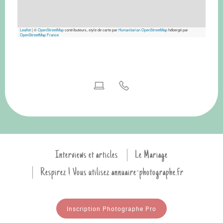
Leaflet
|
©
OpenStreetMap
contributeurs, style de carte par
Humanitarian OpenStreetMap
hébergé par
OpenStreetMap France
Interviews et articles
Le Mariage
Respirez ! Vous utilisez annuaire-photographe.fr
Inscription Photographe Pro