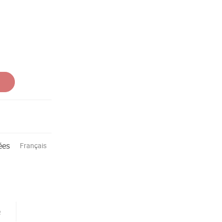
ées
Français
e