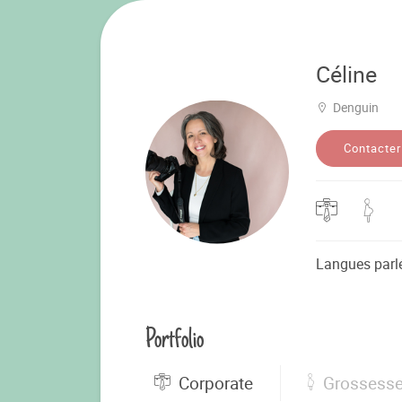
Céline
Denguin
Contacter
Langues parl
Portfolio
Corporate
Grossess