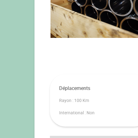
Déplacements
Rayon : 100 Km
International : Non