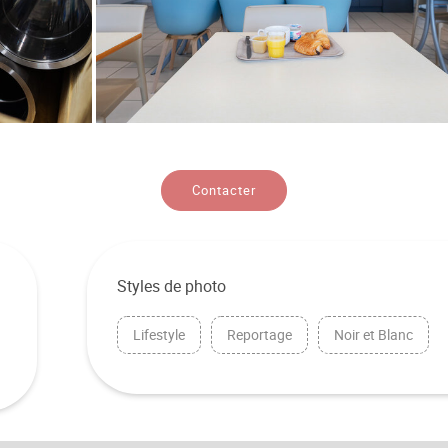
Contacter
Styles de photo
Lifestyle
Reportage
Noir et Blanc