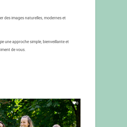
réer des images naturelles, modernes et
gie une approche simple, bienveillante et
aiment de vous.
0