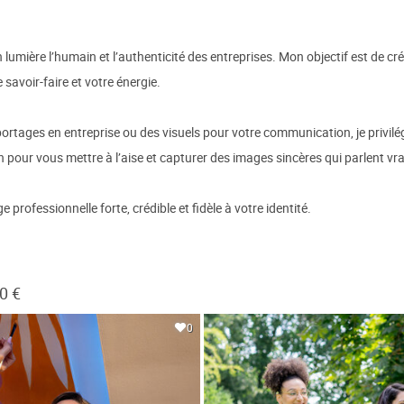
 lumière l’humain et l’authenticité des entreprises. Mon objectif est de c
 savoir-faire et votre énergie.
portages en entreprise ou des visuels pour votre communication, je privilé
 pour vous mettre à l’aise et capturer des images sincères qui parlent vr
ofessionnelle forte, crédible et fidèle à votre identité.
0 €
0