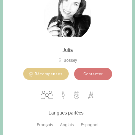
Julia
Bossey
Contacter
Récompenses
Langues parlées
Français
Anglais
Espagnol