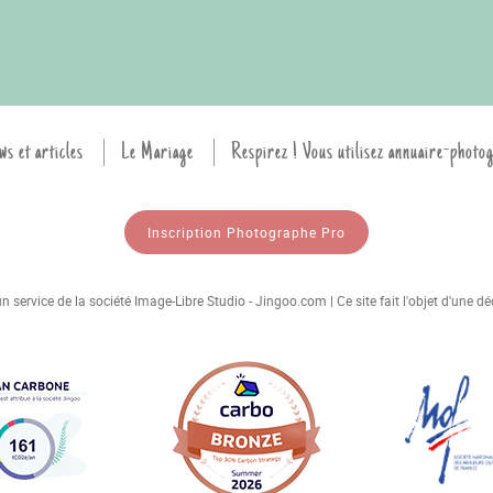
ws et articles
Le Mariage
Respirez ! Vous utilisez annuaire-photo
Inscription Photographe Pro
 service de la société Image-Libre Studio - Jingoo.com | Ce site fait l'objet d'une 