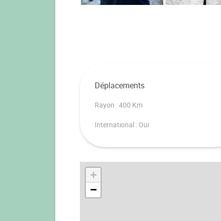
Déplacements
Rayon : 400 Km
International : Oui
+
−