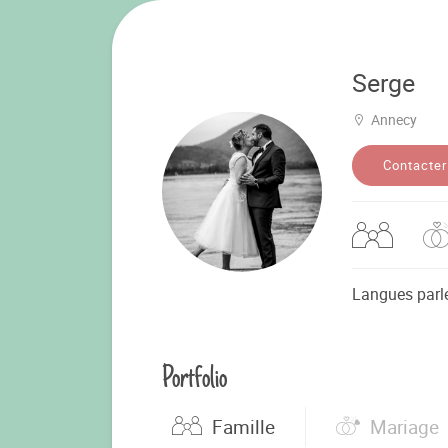
Serge
Annecy
Contacter
Langues parl
Portfolio
Famille
Mariage