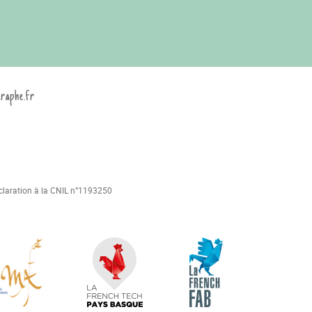
graphe.fr
déclaration à la CNIL n°1193250