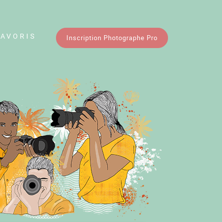
FAVORIS
Inscription Photographe Pro