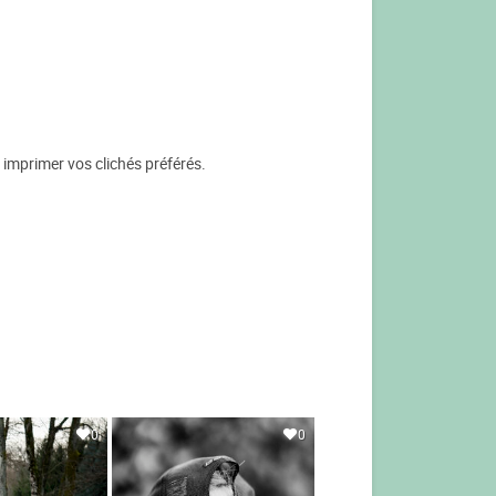
 imprimer vos clichés préférés.
0
0