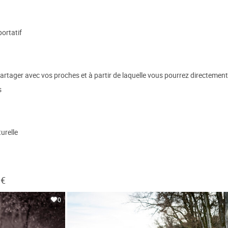
portatif
partager avec vos proches et à partir de laquelle vous pourrez directement
s
turelle
 €
0