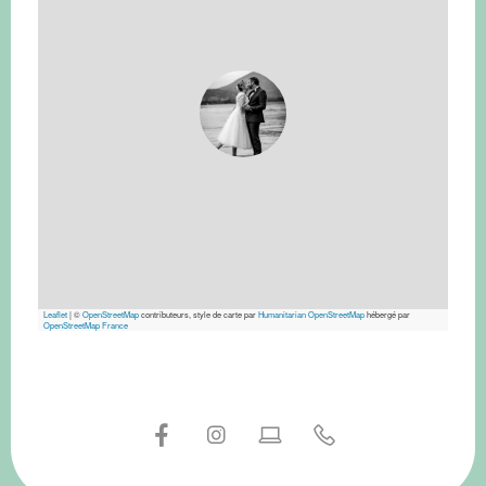
Leaflet
|
©
OpenStreetMap
contributeurs, style de carte par
Humanitarian OpenStreetMap
hébergé par
OpenStreetMap France