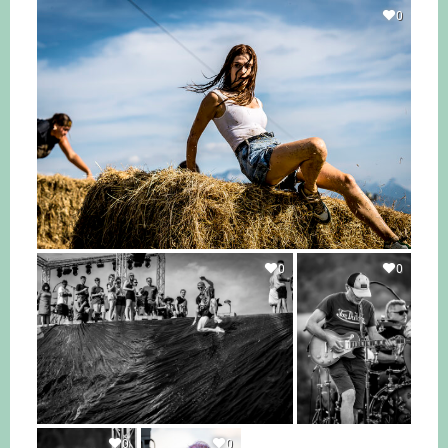
0
0
0
0
0