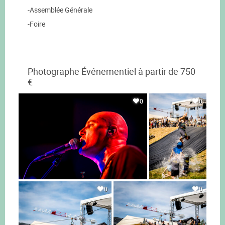
-Assemblée Générale
-Foire
Photographe Événementiel à partir de 750
€
0
0
0
0