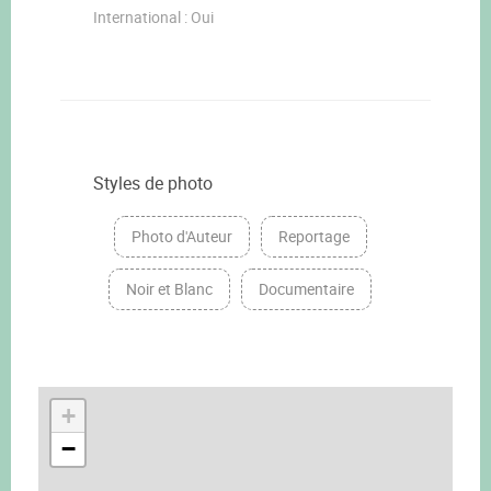
International : Oui
Styles de photo
Photo d'Auteur
Reportage
Noir et Blanc
Documentaire
+
−