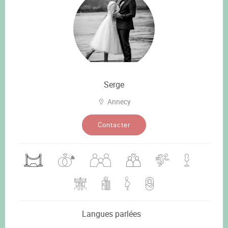
Serge
Annecy
Contacter
Langues parlées