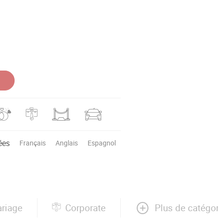
ées
Français
Anglais
Espagnol
Plus de catégo
riage
Corporate