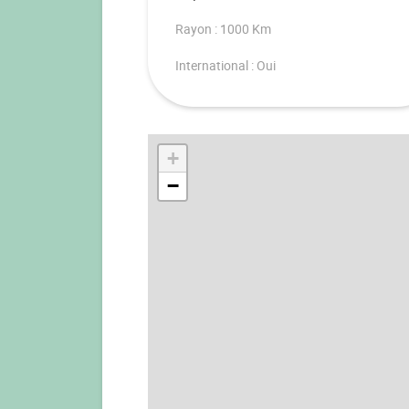
Rayon : 1000 Km
International : Oui
+
−