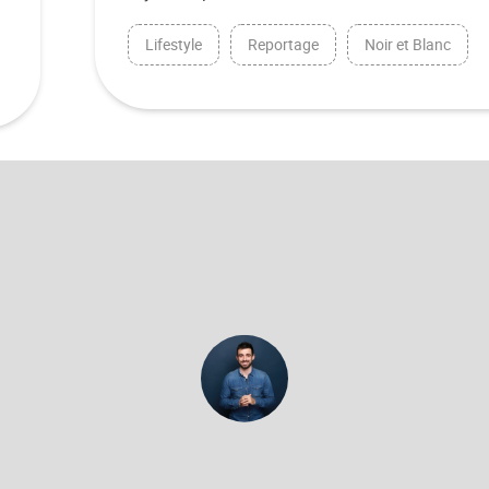
Lifestyle
Reportage
Noir et Blanc