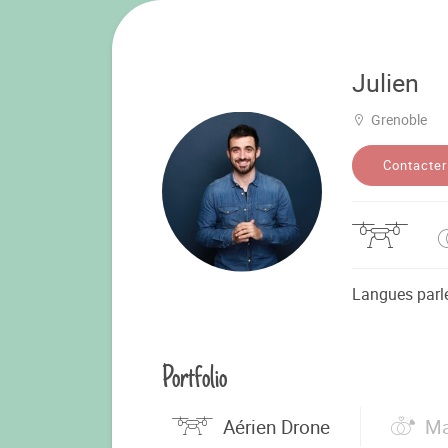
Julien
Grenoble
Contacter
Langues parl
Portfolio
Aérien Drone
Ma