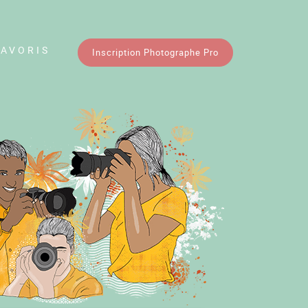
FAVORIS
Inscription Photographe Pro