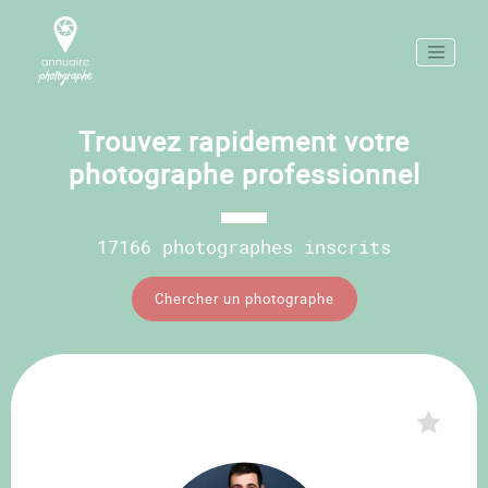
Trouvez rapidement votre
photographe professionnel
17166 photographes inscrits
Chercher un photographe