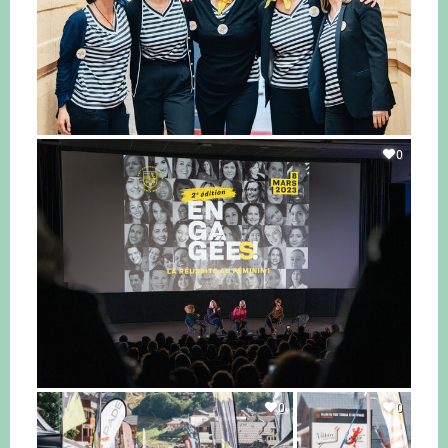
0
0
0