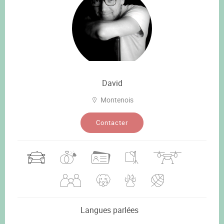
David
Montenois
Contacter
Langues parlées