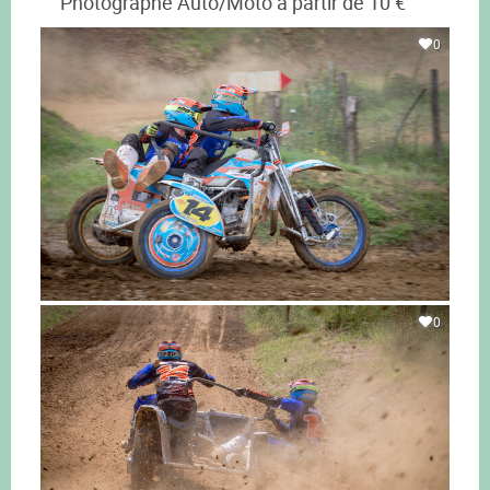
Photographe Auto/Moto à partir de 10 €
0
0