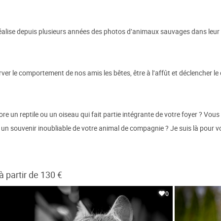
e réalise depuis plusieurs années des photos d’animaux sauvages dans leur m
rver le comportement de nos amis les bêtes, être à l’affût et déclencher l
re un reptile ou un oiseau qui fait partie intégrante de votre foyer ? Vo
r un souvenir inoubliable de votre animal de compagnie ? Je suis là pour v
partir de 130 €
0