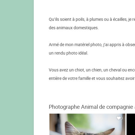
Qu’ils soient à poils, à plumes ou à écailles, j
des animaux domestiques.
Armé de mon matériel photo, j’ai appris à obse
un rendu photo idéal.
Vous avez un chiot, un chien, un cheval ou enco
entière de votre famille et vous souhaitez avoi
Photographe Animal de compagnie à 
0