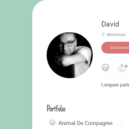
David
Montenois
Contacter
Langues parl
Portfolio
Animal De Compagnie