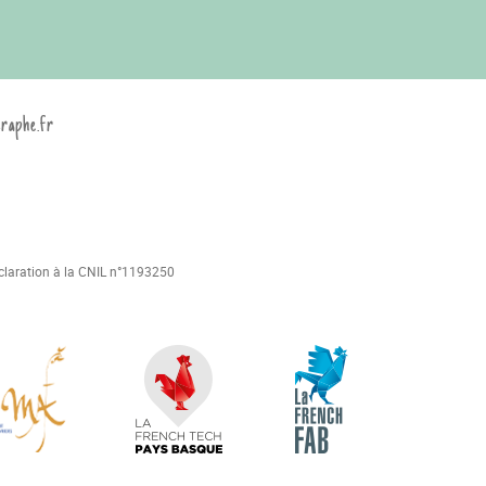
graphe.fr
déclaration à la CNIL n°1193250