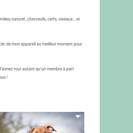
ilieu naturel ; chevreuils, cerfs, oiseaux… et
e clic de mon appareil au meilleur moment pour
us l’aimez tout autant qu’un membre à part
ous !
0