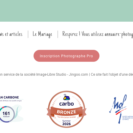
ws et articles
Le Mariage
Respirez ! Vous utilisez annuaire-photo
Inscription Photographe Pro
 service de la société Image-Libre Studio - Jingoo.com | Ce site fait l'objet d'une 