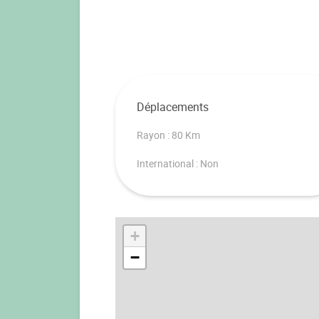
Déplacements
Rayon : 80 Km
International : Non
+
−