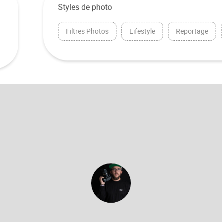
Styles de photo
Filtres Photos
Lifestyle
Reportage