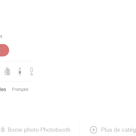
et
ées
Français
Plus de catég
Borne photo Photobooth