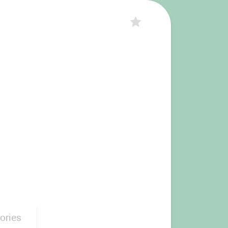
ories