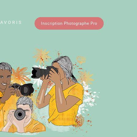
FAVORIS
Inscription Photographe Pro