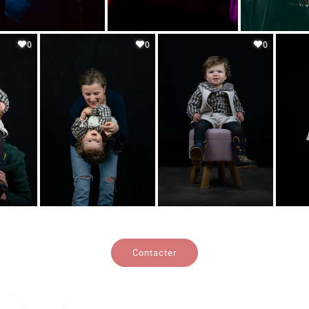
0
0
0
Contacter