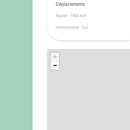
Déplacements
Rayon : 1000 Km
International : Oui
+
−