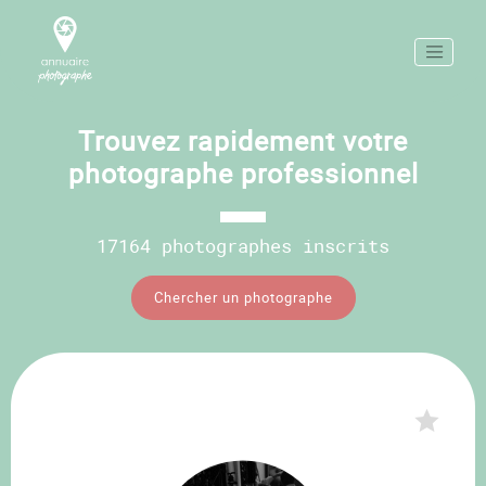
Trouvez rapidement votre
photographe professionnel
17164 photographes inscrits
Chercher un photographe