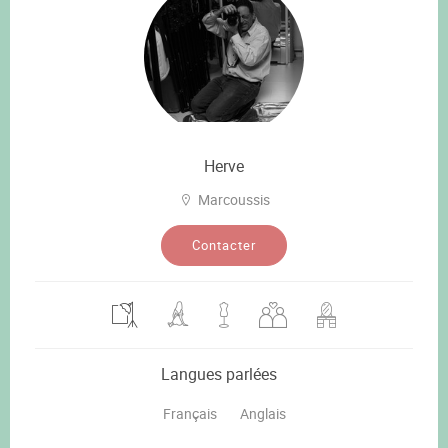
Herve
Marcoussis
Contacter
Langues parlées
Français
Anglais