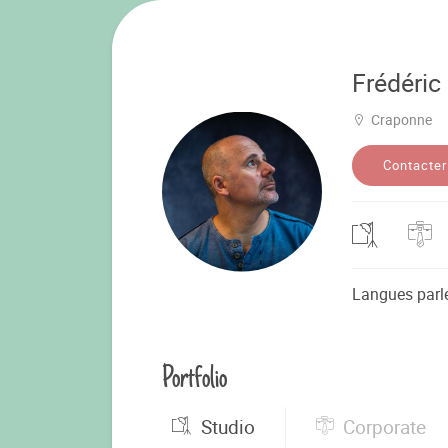
Frédéric
Craponne
Contacter
Langues parl
Portfolio
Studio
Corporate