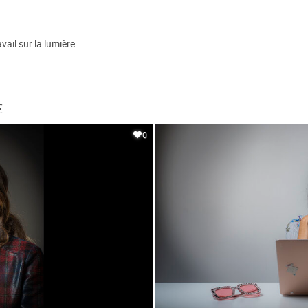
vail sur la lumière
€
0