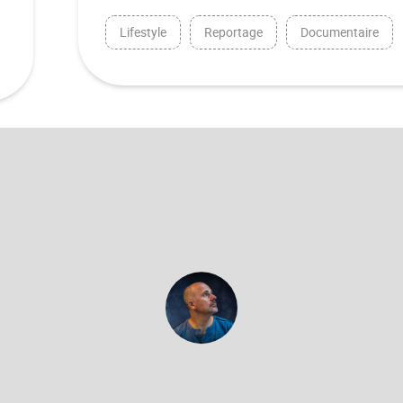
Lifestyle
Reportage
Documentaire