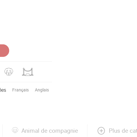
ées
Français
Anglais
Plus de ca
Animal de compagnie