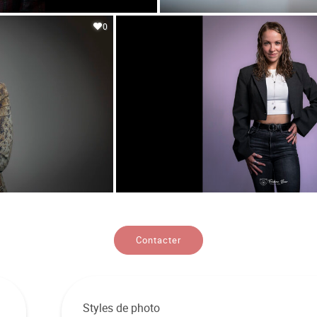
0
Contacter
Styles de photo