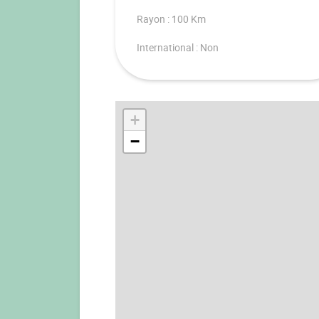
Rayon : 100 Km
International : Non
+
−