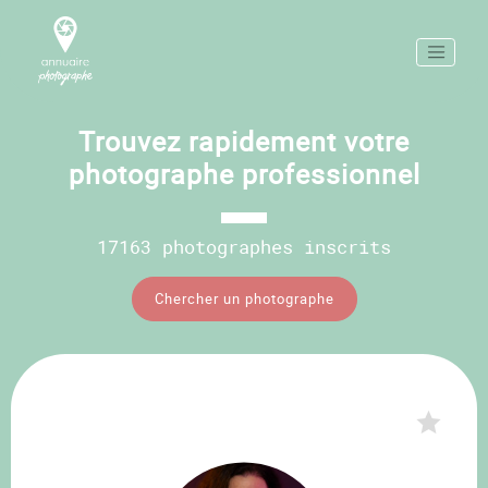
Trouvez rapidement votre
photographe professionnel
17163 photographes inscrits
Chercher un photographe