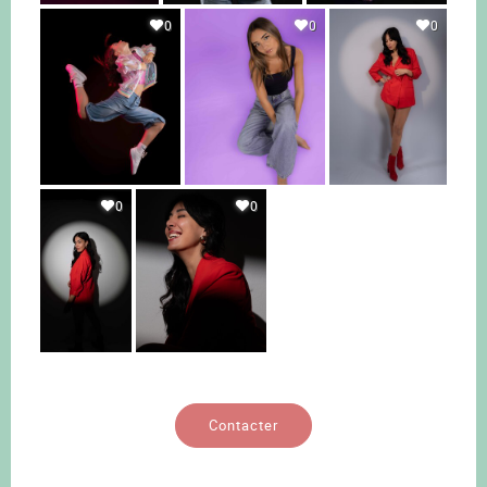
0
0
0
0
0
Contacter