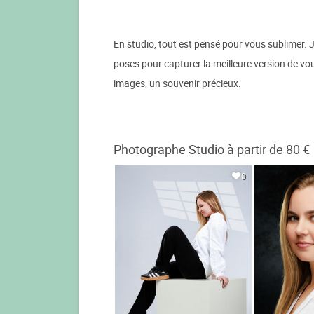
En studio, tout est pensé pour vous sublimer. Je
poses pour capturer la meilleure version de v
images, un souvenir précieux.
Photographe Studio à partir de 80 €
0