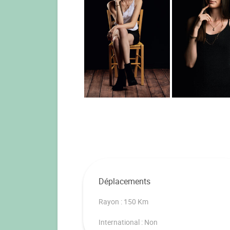
Déplacements
Rayon : 150 Km
International : Non