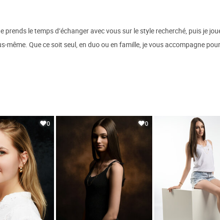
 prends le temps d’échanger avec vous sur le style recherché, puis je joue 
ous-même. Que ce soit seul, en duo ou en famille, je vous accompagne pou
0
0