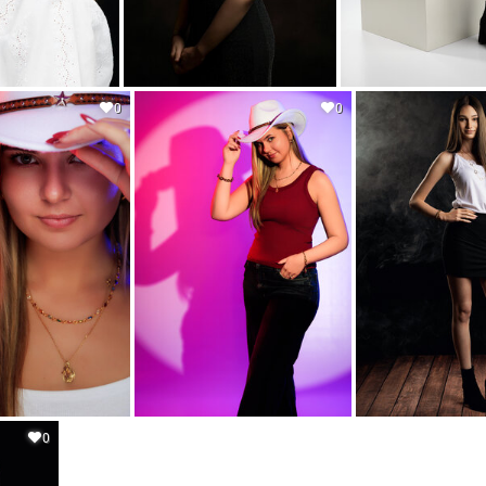
0
0
0