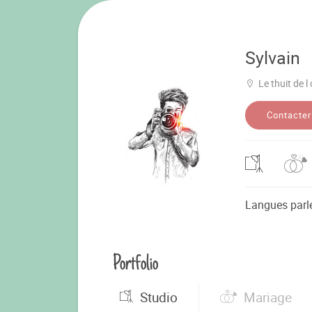
Sylvain
Le thuit de l
Contacter
Langues parl
Portfolio
Studio
Mariage