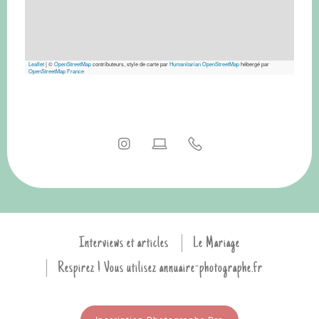
Leaflet
|
©
OpenStreetMap
contributeurs, style de carte par
Humanitarian OpenStreetMap
hébergé par
OpenStreetMap France
Interviews et articles
Le Mariage
Respirez ! Vous utilisez annuaire-photographe.fr