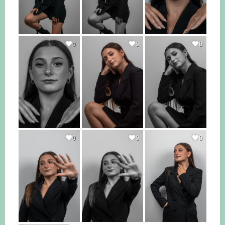
0
0
0
0
0
0