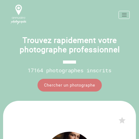
Trouvez rapidement votre
photographe professionnel
17164 photographes inscrits
Chercher un photographe