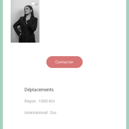
0
Contacter
Déplacements
Rayon : 1000 Km
International : Oui