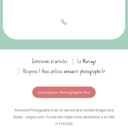
Interviews et articles
Le Mariage
Respirez ! Vous utilisez annuaire-photographe.fr
Inscription Photographe Pro
Annuaire-Photographe.fr est un service de la société Image-Libre
Studio - Jingoo.com | Ce site fait l'objet d'une déclaration à la CNIL
n°1193250