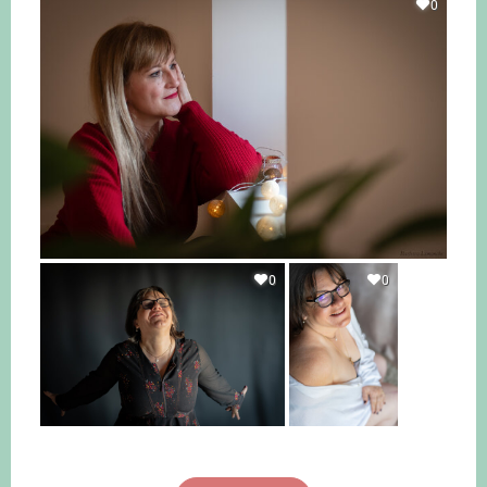
0
0
0