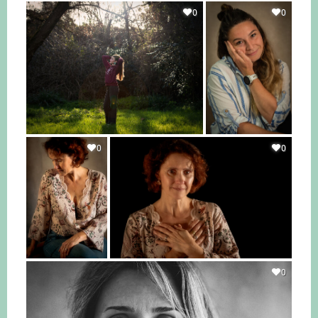
0
0
0
0
0