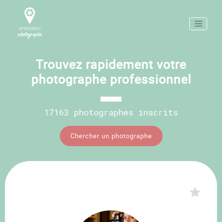
Trouvez rapidement votre
photographe professionnel
17163 photographes inscrits
Chercher un photographe