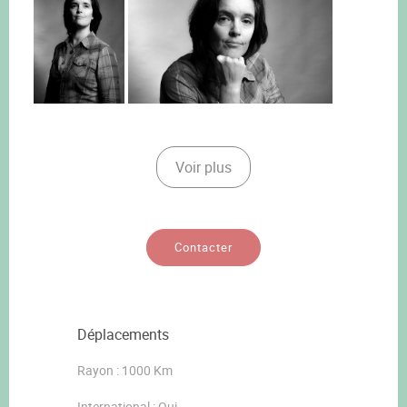
Voir plus
Contacter
Déplacements
Rayon : 1000 Km
International : Oui