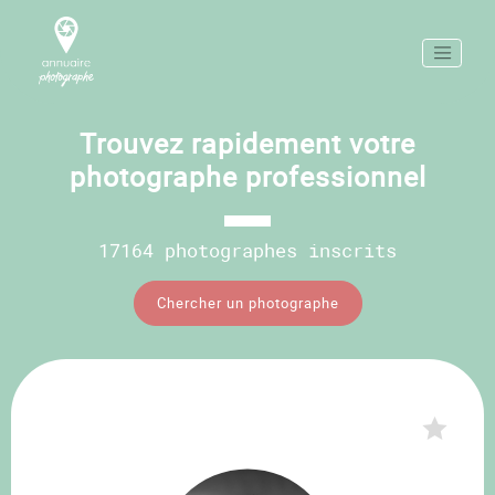
Trouvez rapidement votre
photographe professionnel
17164 photographes inscrits
Chercher un photographe