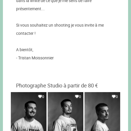
dans la limite de ce que je me sens de faire
présentement...
Si vous souhaitez un shooting je vous invite à me
contacter !
A bientôt,
- Tristan Moissonnier
Photographe Studio à partir de 80 €
0
0
0