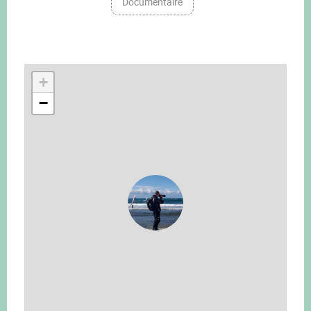
Documentaire
+
−