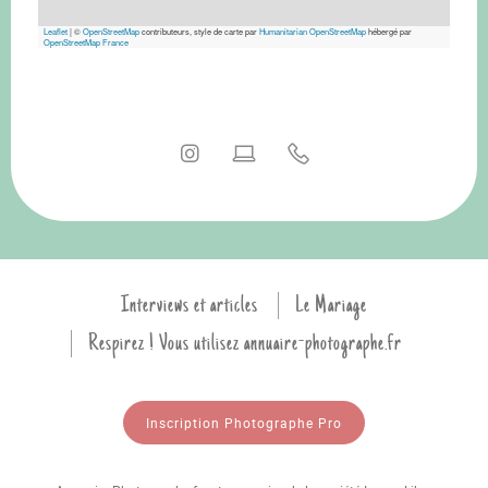
Leaflet
|
©
OpenStreetMap
contributeurs, style de carte par
Humanitarian OpenStreetMap
hébergé par
OpenStreetMap France
Interviews et articles
Le Mariage
Respirez ! Vous utilisez annuaire-photographe.fr
Inscription Photographe Pro