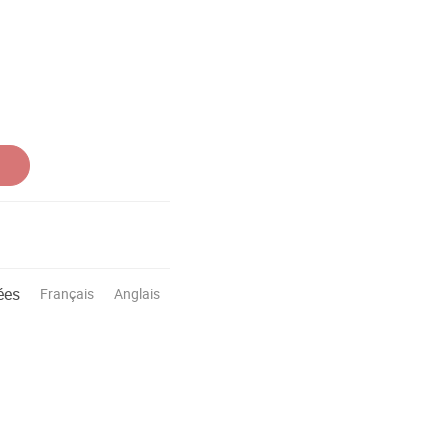
ées
Français
Anglais