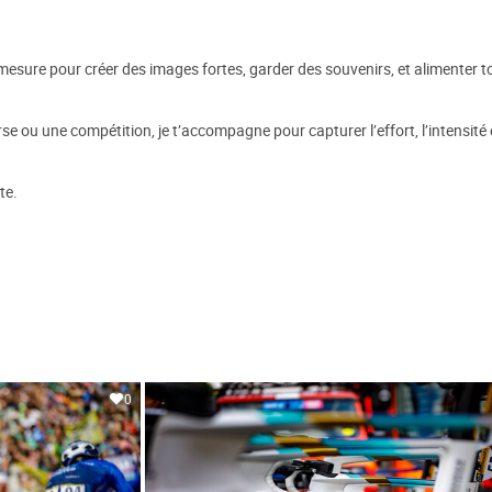
mesure pour créer des images fortes, garder des souvenirs, et alimenter to
e ou une compétition, je t’accompagne pour capturer l’effort, l’intensité
te.
0