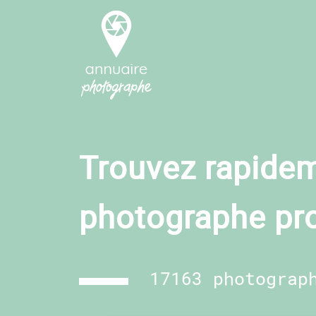
Trouvez rapidem
photographe pr
17163 photograp