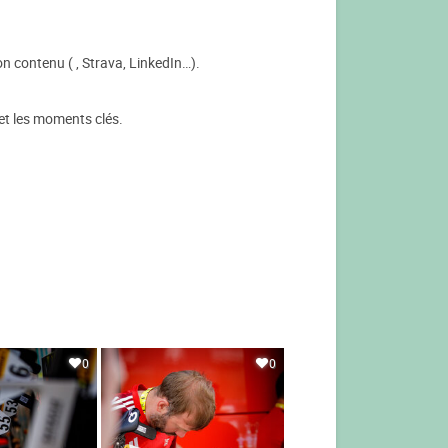
n contenu ( , Strava, LinkedIn…).
 et les moments clés.
0
0