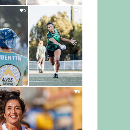
0
0
0