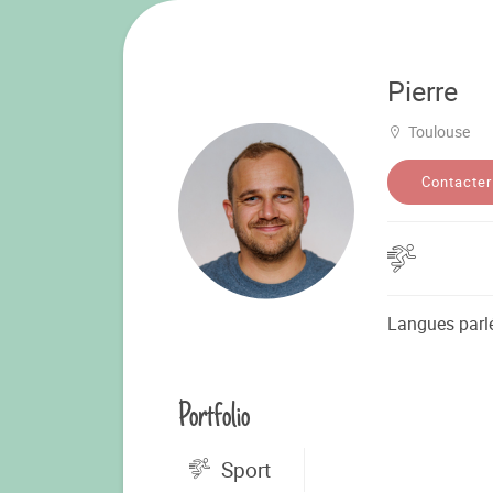
Pierre
Toulouse
Contacter
Langues parl
Portfolio
Sport