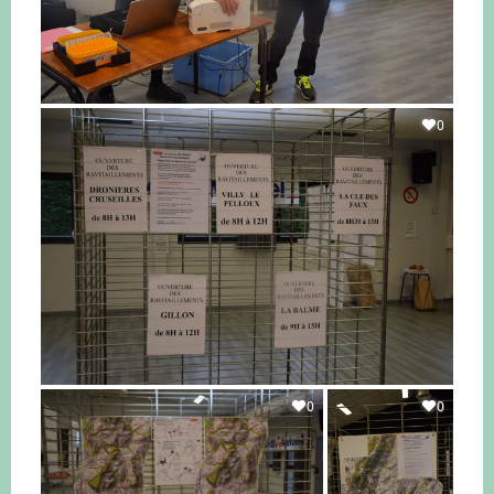
0
0
0