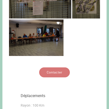
0
Contacter
Déplacements
Rayon : 100 Km